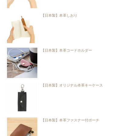
【日本製】本革しおり
【日本製】本革コードホルダー
【日本製】オリジナル本革キーケース
【日本製】本革ファスナー付ポーチ