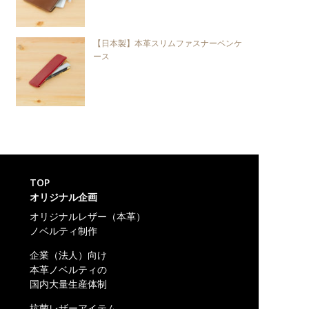
【日本製】本革スリムファスナーペンケ
ース
TOP
オリジナル企画
オリジナルレザー（本革）
ノベルティ制作
企業（法人）向け
本革ノベルティの
国内大量生産体制
抗菌レザーアイテム