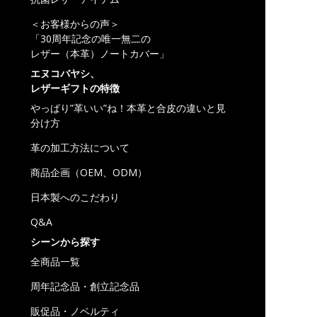
＜お客様からの声＞
「30周年記念の唯一無二の
レザー（本革）ノートカバー」
エヌコバヤシ、
レザーギフトの特徴
やっぱり”革いい”ね！本革と合皮の違いと見
分け方
革の加工方法について
商品企画（OEM、ODM）
日本製へのこだわり
Q&A
シーンから探す
全商品一覧
周年記念品・創立記念品
販促品・ノベルティ