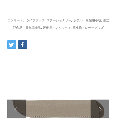
コンサート、ライブグッズ
,
ステーショナリー
,
ホテル・店舗用小物
,
創立
記念品・周年記念品
,
販促品・ノベルティ
,
革小物・レザーグッズ