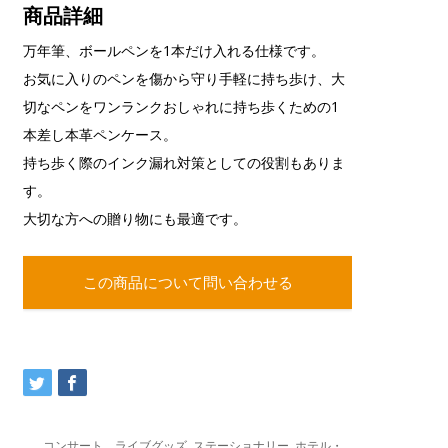
商品詳細
万年筆、ボールペンを1本だけ入れる仕様です。
お気に入りのペンを傷から守り手軽に持ち歩け、大
切なペンをワンランクおしゃれに持ち歩くための1
本差し本革ペンケース。
持ち歩く際のインク漏れ対策としての役割もありま
す。
大切な方への贈り物にも最適です。
この商品について問い合わせる
コンサート、ライブグッズ
,
ステーショナリー
,
ホテル・