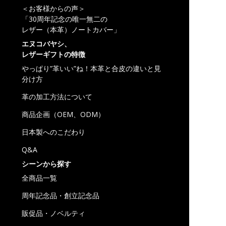
＜お客様からの声＞
「30周年記念の唯一無二の
レザー（本革）ノートカバー」
エヌコバヤシ、
レザーギフトの特徴
やっぱり”革いい”ね！本革と合皮の違いと見
分け方
革の加工方法について
商品企画（OEM、ODM）
日本製へのこだわり
Q&A
シーンから探す
全商品一覧
周年記念品・創立記念品
販促品・ノベルティ