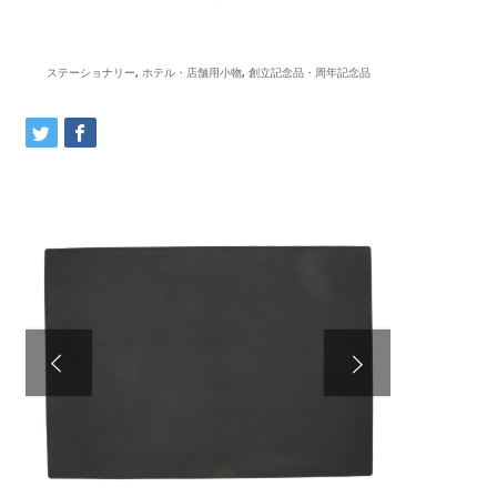
ステーショナリー
,
ホテル・店舗用小物
,
創立記念品・周年記念品