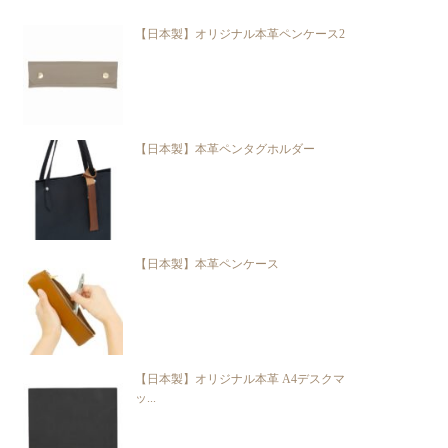
【日本製】オリジナル本革ペンケース2
【日本製】本革ペンタグホルダー
【日本製】本革ペンケース
【日本製】オリジナル本革 A4デスクマ
ッ...