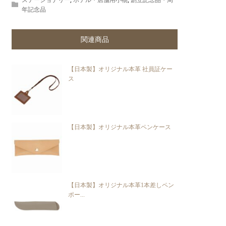
年記念品
【日本製】オリジナル本革 社員証ケー
ス
【日本製】オリジナル本革ペンケース
【日本製】オリジナル本革1本差しペン
ポー...