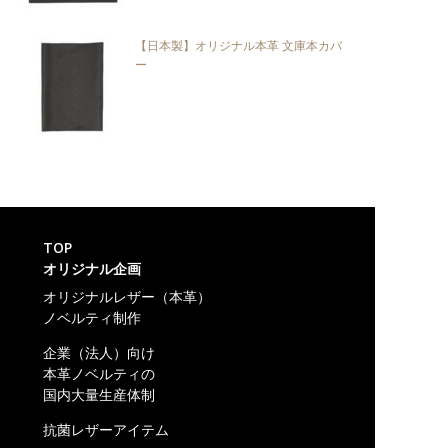
【日本製】オリジナル本革 文庫本カバ
ー
TOP
オリジナル企画
オリジナルレザー（本革）
ノベルティ制作
企業（法人）向け
本革ノベルティの
国内大量生産体制
抗菌レザーアイテム