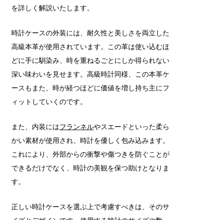
を詳しく解説いたします。
時計ケースの外装には、耐久性と美しさを両立した
高級本革が使用されています。この革は使い込むほ
どに手に馴染み、時を重ねるごとにしか得られない
深い味わいを見せます。高級時計同様、この本革ケ
ースもまた、時が経つほどに価値を増し持ち主にフ
ィットしていくのです。
また、内装には
フランネル
やスエードといった柔ら
かい素材が使用され、時計を優しく包み込みます。
これにより、外部からの衝撃や傷つきを防ぐことが
できるだけでなく、時計の美観を保つ助けとなりま
す。
正しい時計ケースを選ぶ上で考慮すべきは、そのサ