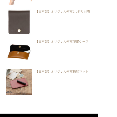
【日本製】オリジナル本革2つ折り財布
【日本製】オリジナル本革印鑑ケース
【日本製】オリジナル本革捺印マット