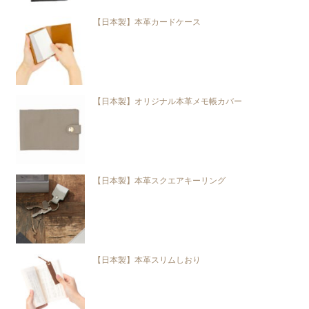
【日本製】本革カードケース
【日本製】オリジナル本革メモ帳カバー
【日本製】本革スクエアキーリング
【日本製】本革スリムしおり