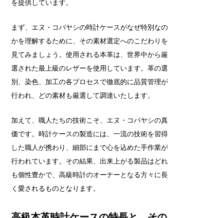
を提供しています。
まず、エヌ・コバヤシの時計ケースがなぜ特別なの
かを理解するために、その素材選定へのこだわりを
見てみましょう。使用される本革は、世界中から厳
選された最上級のレザーを使用しています。革の選
別、染色、加工の各プロセスで徹底的に品質管理が
行われ、どの素材も厳選して調達いたします。
加えて、職人たちの技術こそ、エヌ・コバヤシの真
価です。時計ケースの製造には、一流の技術を習得
した職人が携わり、細部にまで心を込めた手作業が
行われています。その結果、出来上がる製品はどれ
も個性豊かで、高級時計のオーナーとなる方々に長
く愛されるものとなります。
高級本革時計ケースの特長と、その