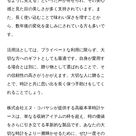
るように見える」といった声が寄せられ、その安心
感と見た目の美しさが多く支持されています。ま
た、長く使い込むことで味わい深さを増すことか
ら、数年後の変化を楽しみにされている方も多いで
す。
活用法としては、プライベートな利用に限らず、大
切な方へのギフトとしても最適です。自身が愛用す
る場合とは別に、贈り物として選ばれることで、そ
の信頼性の高さがうかがえます。大切な人に贈るこ
とで、時計と共に思い出を長く保つ手助けをしてく
れることでしょう。
株式会社エヌ・コバヤシが提供する高級本革時計ケ
ースは、単なる収納アイテムの枠を超え、時の価値
をさらに引き立てる革新的な製品です。あなたの大
切な時計をより一層輝かせるために、ぜひ一度その