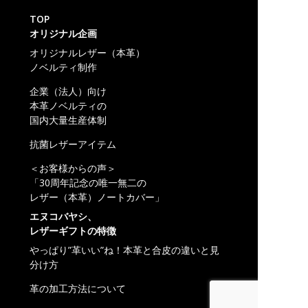
TOP
オリジナル企画
オリジナルレザー（本革）
ノベルティ制作
企業（法人）向け
本革ノベルティの
国内大量生産体制
抗菌レザーアイテム
＜お客様からの声＞
「30周年記念の唯一無二の
レザー（本革）ノートカバー」
エヌコバヤシ、
レザーギフトの特徴
やっぱり”革いい”ね！本革と合皮の違いと見
分け方
革の加工方法について