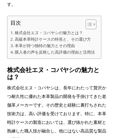
す。
目次
株式会社エヌ・コバヤシの魅力とは？
高級本革時計ケースの特長と、その選び方
本革が持つ独特の魅力とその理由
購入者の声を反映した高評価の理由と活用法
株式会社エヌ・コバヤシの魅力と
は？
株式会社エヌ・コバヤシは、長年にわたって贅沢か
つ耐久性に優れた本革製品の開発を手掛けてきた老
舗革メーカーです。その歴史と経験に裏打ちされた
技術力は、高い評価を受けております。特に、本革
時計ケースの製造においては、選び抜かれた素材と
熟練した職人技が融合し、他にはない高品質な製品